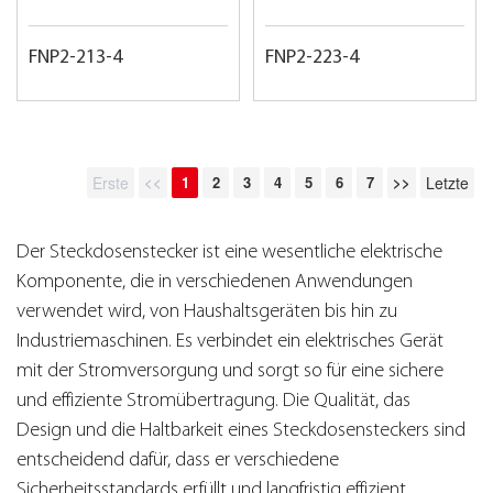
FNP2-213-4
FNP2-223-4
Erste
<<
1
2
3
4
5
6
7
>>
Letzte
Der Steckdosenstecker ist eine wesentliche elektrische
Komponente, die in verschiedenen Anwendungen
verwendet wird, von Haushaltsgeräten bis hin zu
Industriemaschinen. Es verbindet ein elektrisches Gerät
mit der Stromversorgung und sorgt so für eine sichere
und effiziente Stromübertragung. Die Qualität, das
Design und die Haltbarkeit eines Steckdosensteckers sind
entscheidend dafür, dass er verschiedene
Sicherheitsstandards erfüllt und langfristig effizient