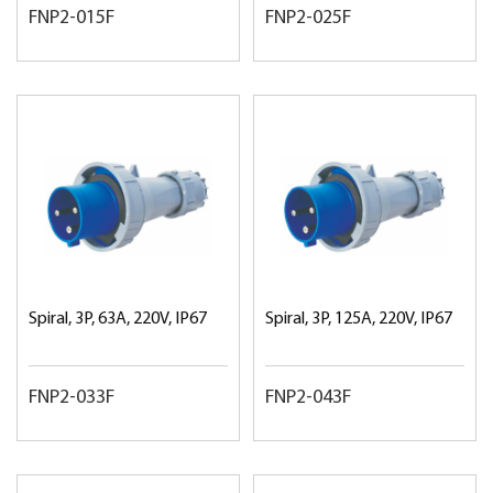
FNP2-015F
FNP2-025F
Spiral, 3P, 63A, 220V, IP67
Spiral, 3P, 125A, 220V, IP67
FNP2-033F
FNP2-043F