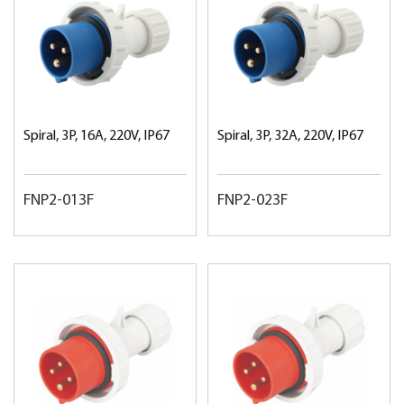
Spiral, 3P, 16A, 220V, IP67
Spiral, 3P, 32A, 220V, IP67
FNP2-013F
FNP2-023F