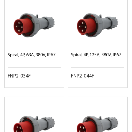
Spiral, 4P, 63A, 380V, IP67
Spiral, 4P, 125A, 380V, IP67
FNP2-034F
FNP2-044F