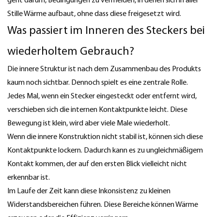
geht darum, Bedingungen zu vermeiden, in denen sich in aller
Stille Wärme aufbaut, ohne dass diese freigesetzt wird.
Was passiert im Inneren des Steckers bei
wiederholtem Gebrauch?
Die innere Struktur ist nach dem Zusammenbau des Produkts
kaum noch sichtbar. Dennoch spielt es eine zentrale Rolle.
Jedes Mal, wenn ein Stecker eingesteckt oder entfernt wird,
verschieben sich die internen Kontaktpunkte leicht. Diese
Bewegung ist klein, wird aber viele Male wiederholt.
Wenn die innere Konstruktion nicht stabil ist, können sich diese
Kontaktpunkte lockern. Dadurch kann es zu ungleichmäßigem
Kontakt kommen, der auf den ersten Blick vielleicht nicht
erkennbar ist.
Im Laufe der Zeit kann diese Inkonsistenz zu kleinen
Widerstandsbereichen führen. Diese Bereiche können Wärme