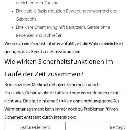
erleichtert den Zugang
Eine stabile Basis reduziert Bewegungen während des
Gebrauchs
Eine klare Orientierung hilft Benutzern, Geräte ohne
Bedenken anzuschließen
Wenn sich ein Produkt intuitiv anfühlt, ist die Wahrscheinlichkeit
geringer, dass Benutzer es missbrauchen.
Wie wirken Sicherheitsfunktionen im
Laufe der Zeit zusammen?
Kein einzelnes Merkmal definiert Sicherheit für sich.
Ein starkes Gehäuse ohne stabile interne Verbindungen reicht
nicht aus. Eine gute interne Struktur ohne ordnungsgemäßes
Wärmemanagement kann immer noch zu Problemen führen.
Sicherheit entsteht durch Interaktion:
Feature-Element
Beitrag zu