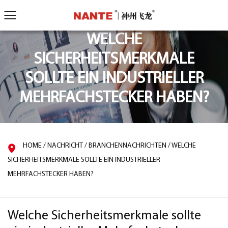
WELCHE
SICHERHEITSMERKMALE
SOLLTE EIN INDUSTRIELLER
MEHRFACHSTECKER HABEN?
HOME
/
NACHRICHT
/
BRANCHENNACHRICHTEN
/
WELCHE
SICHERHEITSMERKMALE SOLLTE EIN INDUSTRIELLER
MEHRFACHSTECKER HABEN?
Welche Sicherheitsmerkmale sollte