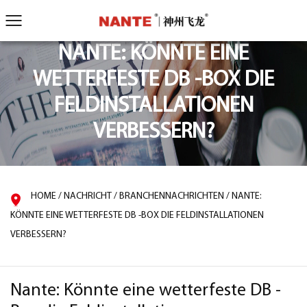
NANTE: KÖNNTE EINE
WETTERFESTE DB -BOX DIE
FELDINSTALLATIONEN
VERBESSERN?
HOME
/
NACHRICHT
/
BRANCHENNACHRICHTEN
/
NANTE:
KÖNNTE EINE WETTERFESTE DB -BOX DIE FELDINSTALLATIONEN
VERBESSERN?
Nante: Könnte eine wetterfeste DB -