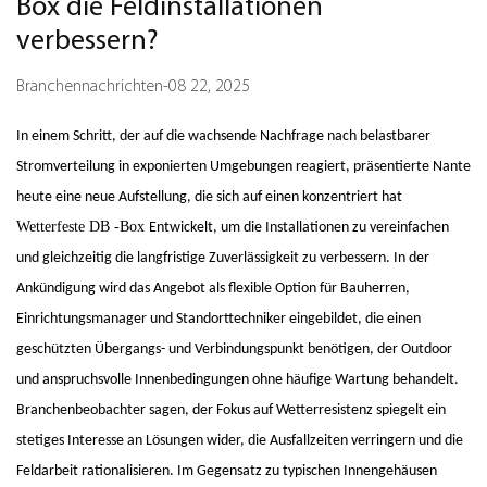
Box die Feldinstallationen
verbessern?
Branchennachrichten
-
08 22, 2025
In einem Schritt, der auf die wachsende Nachfrage nach belastbarer
Stromverteilung in exponierten Umgebungen reagiert, präsentierte Nante
heute eine neue Aufstellung, die sich auf einen konzentriert hat
Wetterfeste DB -Box
Entwickelt, um die Installationen zu vereinfachen
und gleichzeitig die langfristige Zuverlässigkeit zu verbessern. In der
Ankündigung wird das Angebot als flexible Option für Bauherren,
Einrichtungsmanager und Standorttechniker eingebildet, die einen
geschützten Übergangs- und Verbindungspunkt benötigen, der Outdoor
und anspruchsvolle Innenbedingungen ohne häufige Wartung behandelt.
Branchenbeobachter sagen, der Fokus auf Wetterresistenz spiegelt ein
stetiges Interesse an Lösungen wider, die Ausfallzeiten verringern und die
Feldarbeit rationalisieren. Im Gegensatz zu typischen Innengehäusen