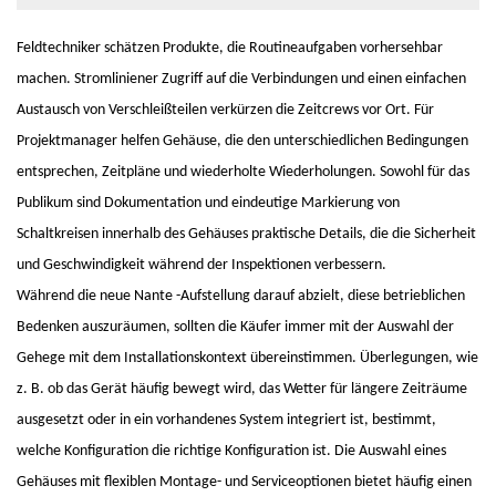
Feldtechniker schätzen Produkte, die Routineaufgaben vorhersehbar
machen. Stromliniener Zugriff auf die Verbindungen und einen einfachen
Austausch von Verschleißteilen verkürzen die Zeitcrews vor Ort. Für
Projektmanager helfen Gehäuse, die den unterschiedlichen Bedingungen
entsprechen, Zeitpläne und wiederholte Wiederholungen. Sowohl für das
Publikum sind Dokumentation und eindeutige Markierung von
Schaltkreisen innerhalb des Gehäuses praktische Details, die die Sicherheit
und Geschwindigkeit während der Inspektionen verbessern.
Während die neue Nante -Aufstellung darauf abzielt, diese betrieblichen
Bedenken auszuräumen, sollten die Käufer immer mit der Auswahl der
Gehege mit dem Installationskontext übereinstimmen. Überlegungen, wie
z. B. ob das Gerät häufig bewegt wird, das Wetter für längere Zeiträume
ausgesetzt oder in ein vorhandenes System integriert ist, bestimmt,
welche Konfiguration die richtige Konfiguration ist. Die Auswahl eines
Gehäuses mit flexiblen Montage- und Serviceoptionen bietet häufig einen