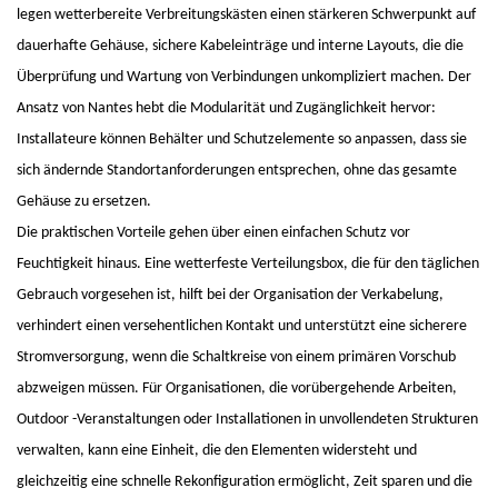
legen wetterbereite Verbreitungskästen einen stärkeren Schwerpunkt auf
dauerhafte Gehäuse, sichere Kabeleinträge und interne Layouts, die die
Überprüfung und Wartung von Verbindungen unkompliziert machen. Der
Ansatz von Nantes hebt die Modularität und Zugänglichkeit hervor:
Installateure können Behälter und Schutzelemente so anpassen, dass sie
sich ändernde Standortanforderungen entsprechen, ohne das gesamte
Gehäuse zu ersetzen.
Die praktischen Vorteile gehen über einen einfachen Schutz vor
Feuchtigkeit hinaus. Eine wetterfeste Verteilungsbox, die für den täglichen
Gebrauch vorgesehen ist, hilft bei der Organisation der Verkabelung,
verhindert einen versehentlichen Kontakt und unterstützt eine sicherere
Stromversorgung, wenn die Schaltkreise von einem primären Vorschub
abzweigen müssen. Für Organisationen, die vorübergehende Arbeiten,
Outdoor -Veranstaltungen oder Installationen in unvollendeten Strukturen
verwalten, kann eine Einheit, die den Elementen widersteht und
gleichzeitig eine schnelle Rekonfiguration ermöglicht, Zeit sparen und die