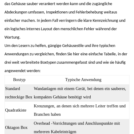
das Gehäuse sauber verankert werden kann und die zugängliche
Abdeckungen umfassen, Inspektionen und Fehlerbehebung weitaus
einfacher machen. In jedem Fall verringern die klare Kennzeichnung und
ein logisches internes Layout den menschlichen Fehler während der
Wartung.
Um den Lesern zu helfen, gängige Gehäusestile und ihre typischen
Anwendungen zu vergleichen, finden Sie hier eine einfache Tabelle, in der
drei weit verbreitete Boxtypen zusammengefasst sind und wie sie häufig
angewendet werden:
Boxtyp
Typische Anwendung
Standard
Wandanlagen mit einem Gerät, bei denen ein sauberes,
rechteckige Box
kompaktes Gehäuse benötigt wird
Kreuzungen, an denen sich mehrere Leiter treffen und
Quadratkiste
Branchen haben
Overhead -Vorrichtungen und Anschlusspunkte mit
Oktagon Box
mehreren Kabeleinträgen