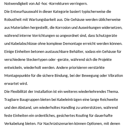
Notwendigkeit von Ad -hoc -Korrekturen verringern.
Die Entwurfsauswahl in dieser Kategorie basiert typischerweise die
Robustheit mit Wartungsbarkeit aus. Die Gehäuse werden üblicherweise
aus Materialien hergestellt, die Korrosion und Auswirkungen widersetzen,
während interne Vorrichtungen so angeordnet sind, dass Schutzgeräte
und Kabelabschlüsse ohne komplexe Demontage erreicht werden können.
Einige Einheiten betonen austauschbare Behälter, sodass ein Gehäuse für
verschiedene Steckertypen oder -geräte, während sich die Projekte
entwickeln, wiederholt werden. Andere priorisieren verstärkte
Montagepunkte für die sichere Bindung, bei der Bewegung oder Vibration
erwartet wird.
Die Flexibilität der Installation ist ein weiteres wiederkehrendes Thema.
Tragbare Baugruppen bieten bei Kabeleinträgen eine lange Reichweite
und den Abstand, um wiederholtes Handling zu unterstützen, während
feste Einheiten ein ordentliches, gesichertes Routing für dauerhafte
Verkabelung bieten. Für Nachrüstszenarien können Optionen, mit denen